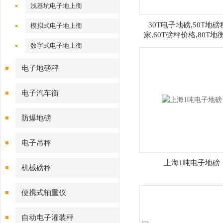
浅基坑电子地上衡
30T电子地磅,50T地
模拟式电子地上衡
家,60T磅秤价格,80T地
（SCS/xk3190）
数字式电子地上衡
电子地磅秤
电子汽车衡
防爆地磅
电子吊秤
上海1吨电子地磅
机械磅秤
便携式轴重仪
自动电子灌装秤