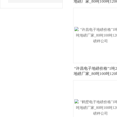
地磅厂家_80吨100吨12
秤公司
“许昌电子地磅价格”1吨
地磅厂家_80吨100吨12
秤公司