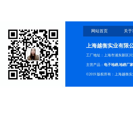
网站首页
关于
上海越衡实业有限
工厂地址：上海市浦东新区川沙
主营产品：
电子地磅
,
地磅厂
©2019 版权所有：上海越衡