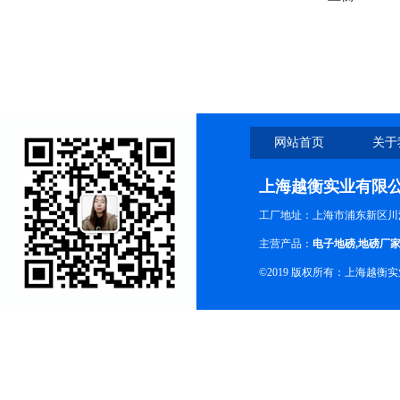
网站首页
关于
上海越衡实业有限
工厂地址：上海市浦东新区川沙
主营产品：
电子地磅
,
地磅厂
©2019 版权所有：上海越衡