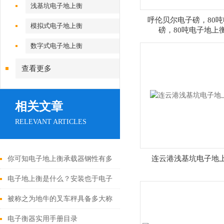
浅基坑电子地上衡
呼伦贝尔电子磅，80吨
模拟式电子地上衡
磅，80吨电子地上
数字式电子地上衡
查看更多
相关文章
RELEVANT ARTICLES
连云港浅基坑电子地
你可知电子地上衡承载器钢性有多
重要
电子地上衡是什么？安装也于电子
地磅、汽车衡一样吗？
被称之为地牛的叉车秤具备多大称
重？
电子衡器实用手册目录