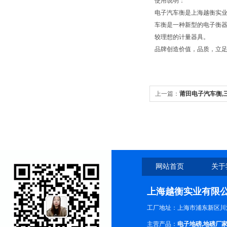
使用说明：
电子汽车衡是上海越衡实业
车衡是一种新型的电子衡
较理想的计量器具。
品牌创造价值，品质，立足，成就
上一篇：
莆田电子汽车衡,
衡
网站首页
关于
上海越衡实业有限
工厂地址：上海市浦东新区川沙
主营产品：
电子地磅
,
地磅厂