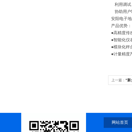
利用调试
协助用户
安阳电子地
产品优势：
●
高精度传
●
智能化仪
●
模块化秤
●
计量精度
上一篇：
“新
100吨120
网站首页