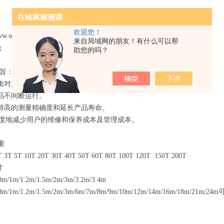
欢迎您！
ww.scales-yh.com
来自局域网的朋友！有什么可以帮
g
助您的吗？
旨：
衡对其所售产品实行终身、*服务
品不间断运行。
持高的测量精确度和延长产品寿命。
大限度地减少用户的维修和保养成本及管理成本。
重
 3T 5T 10T 20T 30T 40T 50T 60T 80T 100T 120T 150T 200T
寸
m/1m/1.2m/1.5m/2m/3m/3.2m/3.4m
8m/1m/1.2m/1.5m/2m/3m/6m/7m/8m/9m/10m/12m/14m/16m/18m/21m/24m