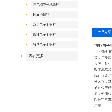
连电脑电子地磅秤
国标地磅秤
双层电子地磅秤
产品介绍
缓冲电子地磅秤
移动电子地磅秤
“
安阳
电子
上海越衡实
查看更多
等，广泛应
入应用到生
数字地磅和
现在很多厂
难区别，其
通过仪表转
前，使用仪
以数字汽车
厂家。
：