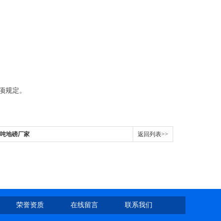
项规定。
3吨地磅厂家
返回列表>>
荣誉资质
在线留言
联系我们