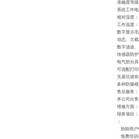
准确度等级
系统工作电
相对湿度：
工作温度
数字显示毛
动态、欠载
数字滤波、
传感器防
电气部分具
可选配打印
无基坑或有
多种防爆模
售后服务：
本公司出售
维修方面：
报务项目：
：
协助用户
免费培训