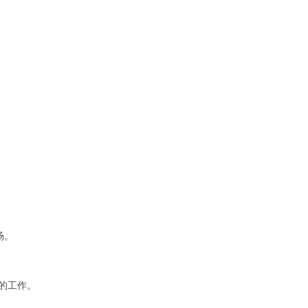
场。
的工作。