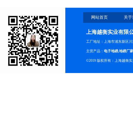
网站首页
关于
上海越衡实业有限
工厂地址：上海市浦东新区川沙
主营产品：
电子地磅
,
地磅厂
©2019 版权所有：上海越衡