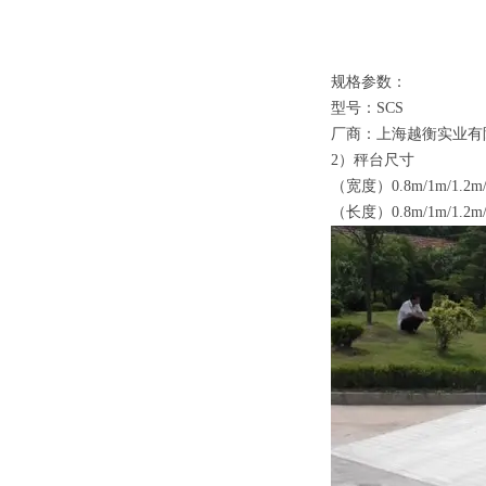
规格参数：
型号：
SCS
厂商：上海越衡实业有
2）
秤台尺寸
（
宽度
）0.8m/1m/1.2m/
（
长度
）0.8m/1m/1.2m