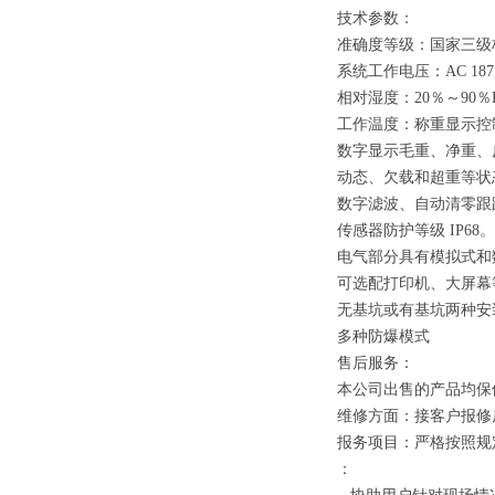
技术参数：
准确度等级：国家三级
系统工作电压：
AC 187
相对湿度：
20
％～
90
％
工作温度：称重显示
数字显示毛重、净重、
动态、欠载和超重等状
数字滤波、自动清零跟
传感器防护等级
IP68
。
电气部分具有模拟式和
可选配打印机、大屏幕
无基坑或有基坑两种安
多种防爆模式
售后服务：
本公司出售的产品均保
维修方面：接客户报修
报务项目：严格按照规
：