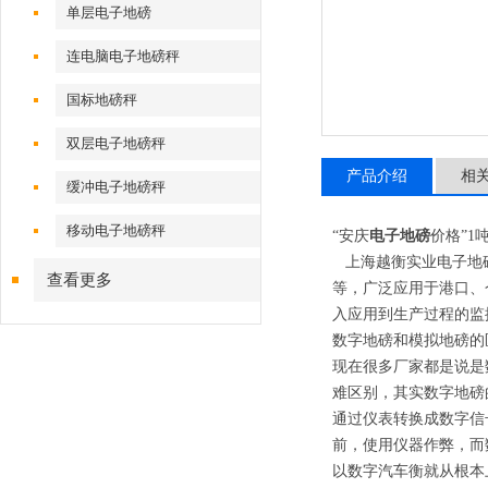
单层电子地磅
连电脑电子地磅秤
国标地磅秤
双层电子地磅秤
产品介绍
相
缓冲电子地磅秤
移动电子地磅秤
“安庆
电子地磅
价格
”1
上海越衡实业电子地磅
查看更多
等，广泛应用于港口、
入应用到生产过程的监
数字地磅和模拟地磅的
现在很多厂家都是说是
难区别，其实数字地磅
通过仪表转换成数字信
前，使用仪器作弊，而
以数字汽车衡就从根本