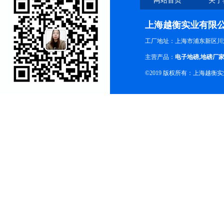
网站首页
关于
上海越衡实业有限
工厂地址：上海市浦东新区川沙
主营产品：
电子地磅
,
地磅厂
©2019 版权所有：上海越衡