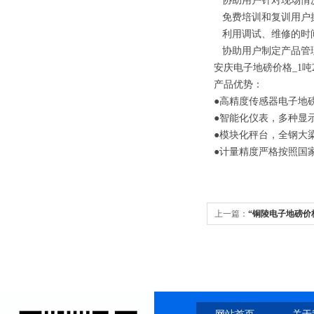
协助用户针对现场情况
免费培训和复训用户
利用调试、维修的时
协助用户制定产品管
安庆电子地磅价格
_1
吨
产品优势：
●
高精度传感器电子地
●
智能化仪表，多种显
●
模块化秤台，全钢大
●
计量精度严格按照国
上一篇：
“铜陵电子地磅价格
100吨120吨地磅秤公司