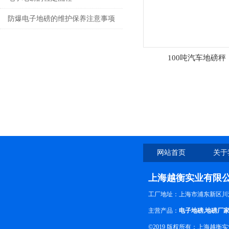
防爆电子地磅的维护保养注意事项
100吨汽车地磅秤
网站首页
关于
上海越衡实业有限
工厂地址：上海市浦东新区川沙
主营产品：
电子地磅
,
地磅厂
©2019 版权所有：上海越衡