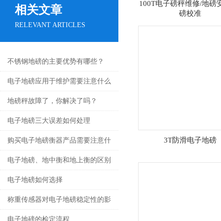
100T电子磅秤维修/地磅
相关文章
磅校准
RELEVANT ARTICLES
不锈钢地磅的主要优势有哪些？
电子地磅应用于维护需要注意什么
地磅秤故障了，你解决了吗？
电子地磅三大误差如何处理
3T防滑电子地磅
购买电子地磅衡器产品需要注意什
么
电子地磅、地中衡和地上衡的区别
电子地磅如何选择
称重传感器对电子地磅稳定性的影
响
电子地磅的检定流程