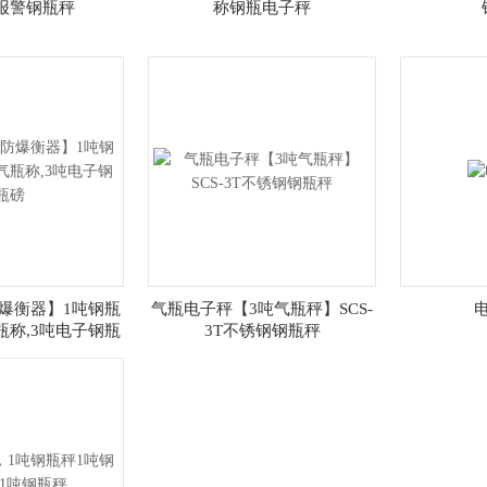
报警钢瓶秤
称钢瓶电子秤
爆衡器】1吨钢瓶
气瓶电子秤【3吨气瓶秤】SCS-
瓶称,3吨电子钢瓶
3T不锈钢钢瓶秤
磅