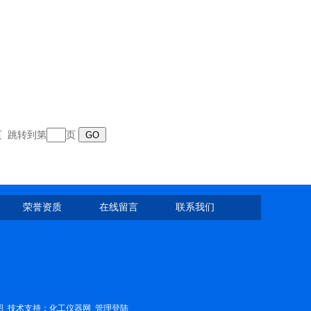
末页 跳转到第
页
荣誉资质
在线留言
联系我们
图
技术支持：
化工仪器网
管理登陆