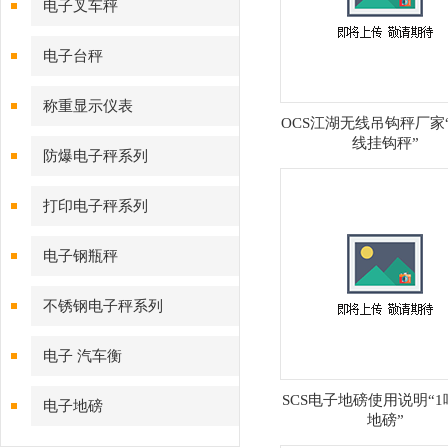
电子叉车秤
电子台秤
称重显示仪表
OCS江湖无线吊钩秤厂家
线挂钩秤”
防爆电子秤系列
打印电子秤系列
电子钢瓶秤
不锈钢电子秤系列
电子 汽车衡
SCS电子地磅使用说明“
电子地磅
地磅”