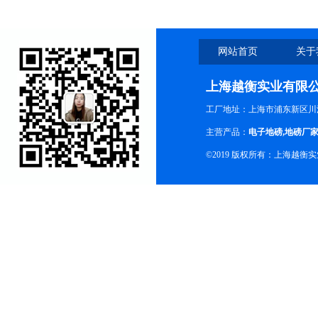
网站首页
关于
上海越衡实业有限
工厂地址：上海市浦东新区川沙
主营产品：
电子地磅
,
地磅厂
©2019 版权所有：上海越衡