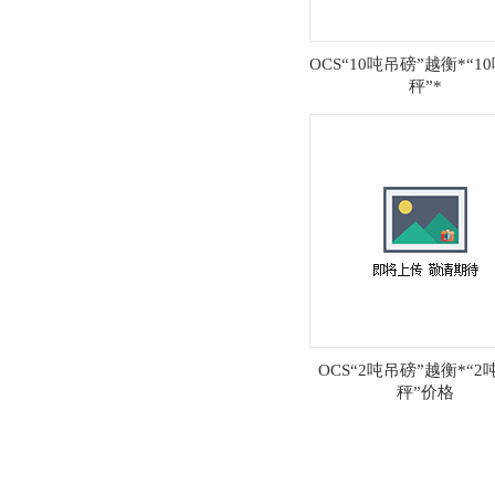
OCS“10吨吊磅”越衡*“1
秤”*
OCS“2吨吊磅”越衡*“2
秤”价格