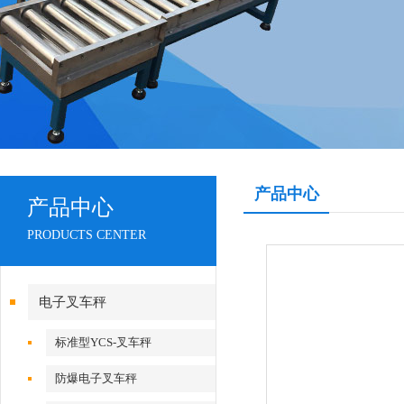
产品中心
产品中心
PRODUCTS CENTER
电子叉车秤
标准型YCS-叉车秤
防爆电子叉车秤