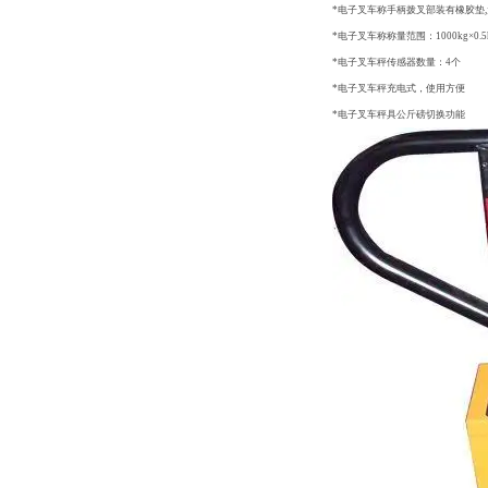
*电子叉车称手柄拨叉部装有橡胶垫
*电子叉车称称量范围：1000kg×0.5kg,2
*电子叉车秤传感器数量：4个
*电子叉车秤充电式，使用方便
*电子叉车秤具公斤磅切换功能