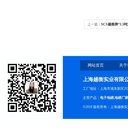
上一篇：
SCS越衡牌“1.
网站首页
关于
上海越衡实业有限
工厂地址：上海市浦东新区川沙
主营产品：
电子地磅
,
地磅厂
©2019 版权所有：上海越衡