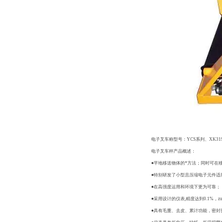
电子叉车称型号：YCS系列、XK3190
电子叉车秤产品概述：
●平地移送物体的*方法；同时可在
●特别研发了小型且压缩电子元件适
●在高强度运用和环境下更为可靠；
●采用设计的仪表,精度达到0.1%，zu
●具有毛重、去皮、累计功能，密封要