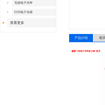
无线电子吊秤
打印电子吊磅
查看更多
产品介绍
相
越衡“1吨电子吊秤多少钱"技术