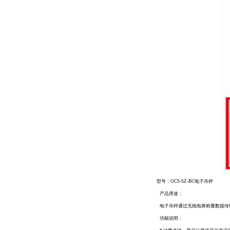
型号：OCS-SZ-BC电子吊秤
产品用途：
电子吊秤通过无线电将称重数据传
功能说明：