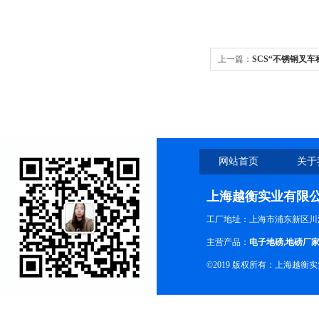
上一篇：
SCS“不锈钢叉
网站首页
关于
上海越衡实业有限
工厂地址：上海市浦东新区川沙
主营产品：
电子地磅
,
地磅厂
©2019 版权所有：上海越衡