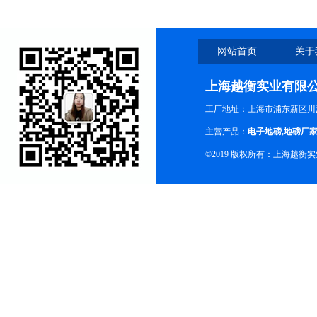
网站首页
关于
上海越衡实业有限
工厂地址：上海市浦东新区川沙
主营产品：
电子地磅
,
地磅厂
©2019 版权所有：上海越衡