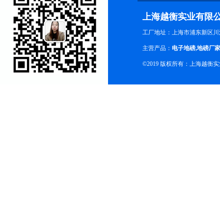
上海越衡实业有限
工厂地址：上海市浦东新区川沙
主营产品：
电子地磅
,
地磅厂
©2019 版权所有：上海越衡