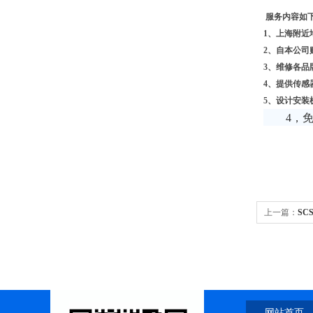
服务内容如
1
、上海附近
2
、自本公司
3
、维修各品
4
、提供传感
5
、设计安装
4
，
上一篇：
SC
网站首页