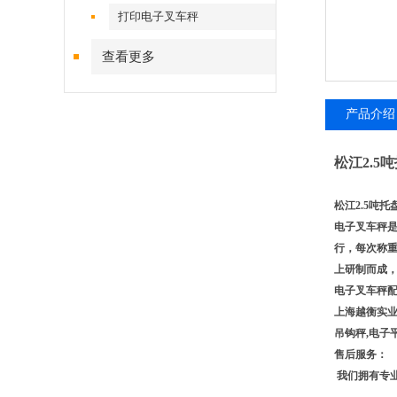
打印电子叉车秤
查看更多
产品介绍
松江2.
松江2.5吨
电子叉车秤
行，每次称
上研制而成
电子叉车秤
上海越衡实
吊钩秤
,
电子
售后服务：
我们拥有专