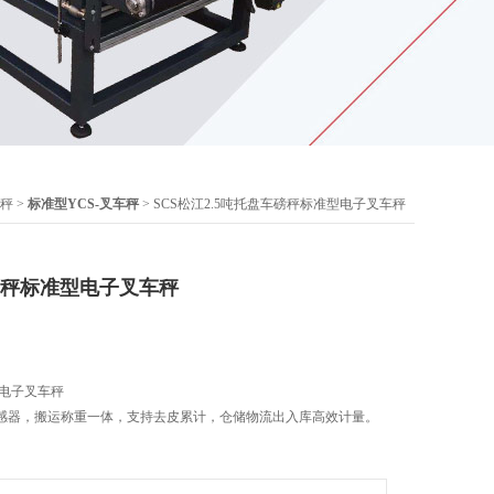
秤
>
标准型YCS-叉车秤
> SCS松江2.5吨托盘车磅秤标准型电子叉车秤
磅秤标准型电子叉车秤
型电子叉车秤
感器，搬运称重一体，支持去皮累计，仓储物流出入库高效计量。