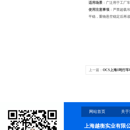
适用场景
：广泛用于工厂
使用注意事项
：严禁超载
平稳，重物悬空稳定后再
上一篇：
OCS上海1吨行
网站首页
关于
上海越衡实业有限