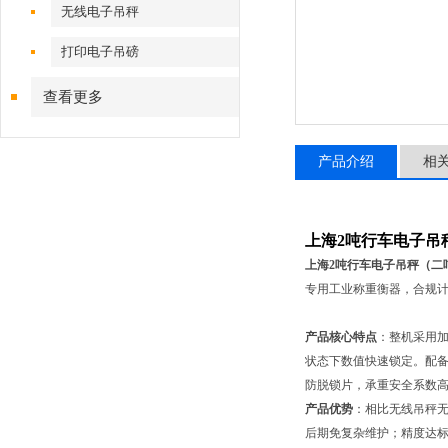
无线电子吊秤
打印电子吊磅
查看更多
产品介绍
相
上海2吨行车电子吊
上海2吨行车电子吊秤（二
专用工业称重衡器，合规
产品核心特点
：整机采用
状态下数值快速锁定。配备
防脱锁片，承重安全系数
产品优势
：相比无线吊秤
后期免复杂维护；精度达