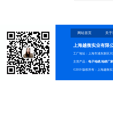
家
网站首页
关于
上海越衡实业有限
工厂地址：上海市浦东新区川沙
主营产品：
电子地磅
,
地磅厂
©2019 版权所有：上海越衡