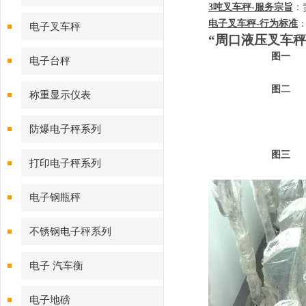
3
吨叉车秤
-
服务宗旨
：
电子叉车秤
-
行为标准
电子叉车秤
“周口液压叉车秤
图一
电子台秤
图二
称重显示仪表
防爆电子秤系列
图三
打印电子秤系列
电子钢瓶秤
不锈钢电子秤系列
电子 汽车衡
电子地磅