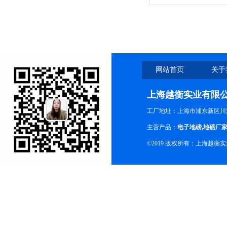
家
网站首页
关于
上海越衡实业有限
工厂地址：上海市浦东新区川沙
主营产品：
电子地磅
,
地磅厂
©2019 版权所有：上海越衡