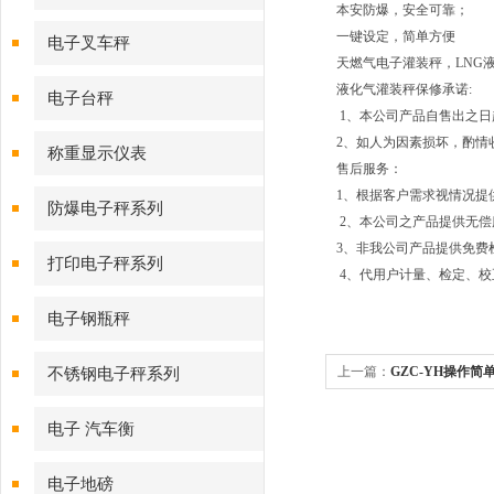
本安防爆，安全可靠；
一键设定，简单方便
电子叉车秤
天燃气电子灌装秤，LNG
液化气灌装秤保修承诺:
电子台秤
1、本公司产品自售出之日
2、如人为因素损坏，酌情
称重显示仪表
售后服务：
1、根据客户需求视情况提
防爆电子秤系列
2、本公司之产品提供无偿
3、非我公司产品提供免费检
打印电子秤系列
4、代用户计量、检定、校
电子钢瓶秤
上一篇：
GZC-YH操作
不锈钢电子秤系列
150KGLNG电子灌装秤
电子 汽车衡
电子地磅