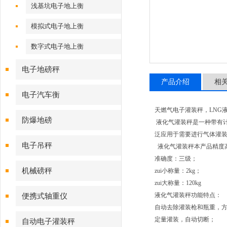
浅基坑电子地上衡
模拟式电子地上衡
数字式电子地上衡
电子地磅秤
产品介绍
相
电子汽车衡
天燃气电子灌装秤，LNG
防爆地磅
液化气灌装秤是一种带有
泛应用于需要进行气体灌
电子吊秤
液化气灌装秤本产品精度
准确度：三级；
机械磅秤
zui小称量：2kg；
zui大称量：120kg
液化气灌装秤功能特点：
便携式轴重仪
自动去除灌装枪和瓶重，
定量灌装，自动切断；
自动电子灌装秤