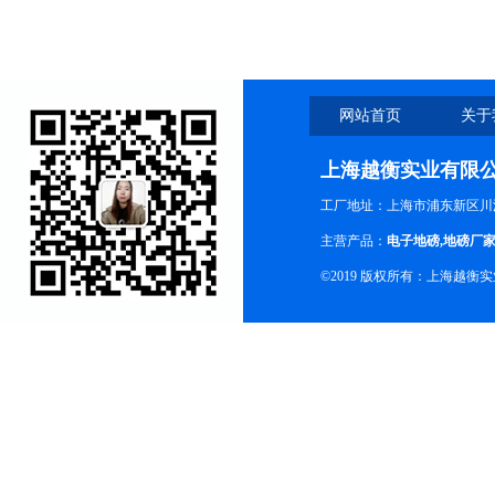
网站首页
关于
上海越衡实业有限
工厂地址：上海市浦东新区川沙
主营产品：
电子地磅
,
地磅厂
©2019 版权所有：上海越衡