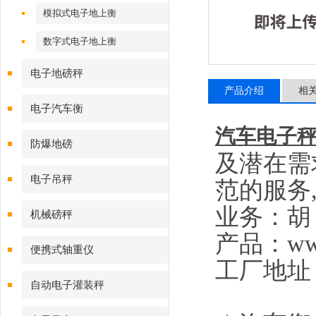
模拟式电子地上衡
数字式电子地上衡
电子地磅秤
产品介绍
相
电子汽车衡
汽车电子
防爆地磅
及潜在需
电子吊秤
范的服务
业务：胡
机械磅秤
产品：
ww
便携式轴重仪
工厂地址
自动电子灌装秤