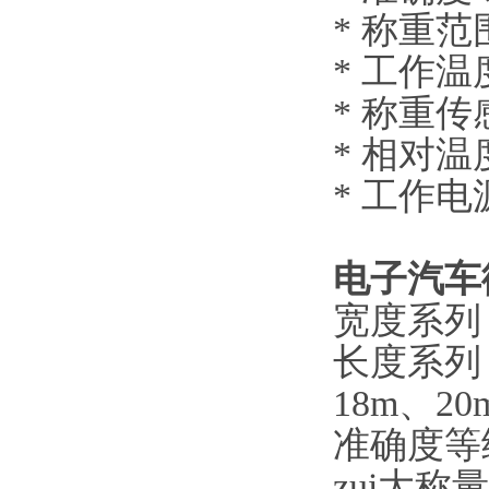
* 称重范
* 工作
* 称重
* 相
* 工作电源
电子汽车
宽度系列：3
长度系列：
18m、20
准确度等级
zui大称