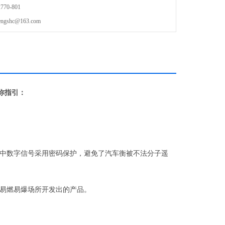
70-801
shc@163.com
你指引：
中数字信号采用密码保护，避免了汽车衡被不法分子遥
易燃易爆场所开发出的产品。