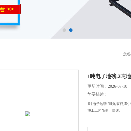
您现
1吨电子地磅,2吨
更新时间：2026-07-10
简要描述：
1吨电子地磅,2吨地泵秤,
施工工艺简单、快速。