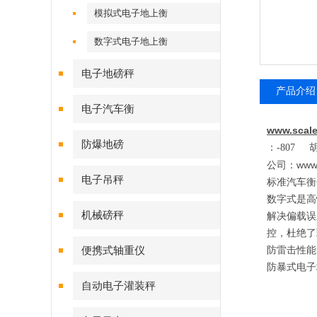
模拟式电子地上衡
数字式电子地上衡
电子地磅秤
产品介绍
电子汽车衡
www.scal
防爆地磅
：
-807
www
公司：
电子吊秤
标准汽车衡
数字式是高
机械磅秤
解决偏载误
控，杜绝了
便携式轴重仪
防雷击性能
防暴式电子
自动电子灌装秤