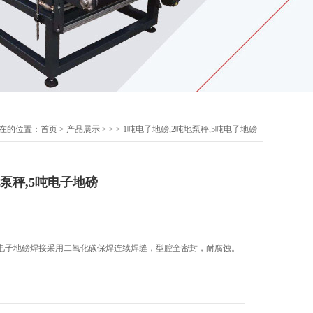
在的位置：
首页
>
产品展示
> >
> 1吨电子地磅,2吨地泵秤,5吨电子地磅
地泵秤,5吨电子地磅
5吨电子地磅焊接采用二氧化碳保焊连续焊缝，型腔全密封，耐腐蚀。