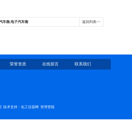
汽车衡,电子汽车衡
返回列表>>
荣誉资质
在线留言
联系我们
图
技术支持：
化工仪器网
管理登陆