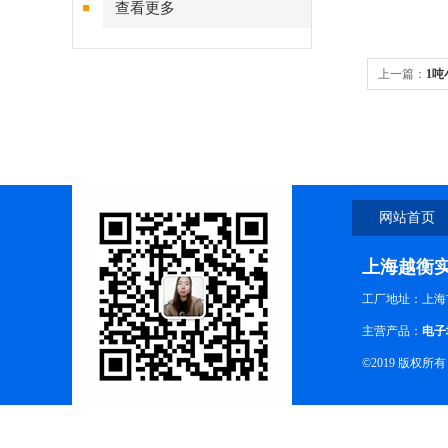
查看更多
上一篇：
1吨
网站首页
上海越衡
工厂地址：上海
主营产品：
电子
©2019 版权