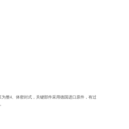
泵为整
4
、
体密封式，关键部件采用德国进口原件，有过
。