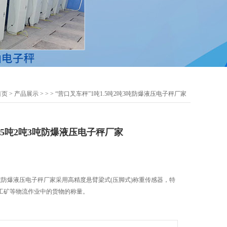
首页
>
产品展示
> >
> “营口叉车秤”1吨1.5吨2吨3吨防爆液压电子秤厂家
1.5吨2吨3吨防爆液压电子秤厂家
吨3吨防爆液压电子秤厂家采用高精度悬臂梁式(压脚式)称重传感器，特
工矿等物流作业中的货物的称量。