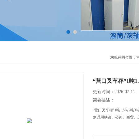
您现在的位置：
“营口叉车秤”1吨
更新时间：2026-07-11
简要描述：
“营口叉车秤"1吨1.5吨2
别适用铁路、公路、商贸、