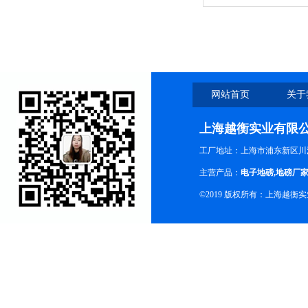
家
网站首页
关于
上海越衡实业有限
工厂地址：上海市浦东新区川沙
主营产品：
电子地磅
,
地磅厂
©2019 版权所有：上海越衡