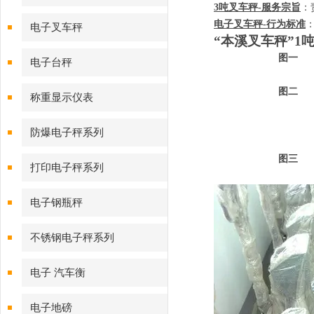
3
吨叉车秤
-
服务宗旨
：
电子叉车秤
-
行为标准
电子叉车秤
“本溪叉车秤”
1
图一
电子台秤
图二
称重显示仪表
防爆电子秤系列
图三
打印电子秤系列
电子钢瓶秤
不锈钢电子秤系列
电子 汽车衡
电子地磅