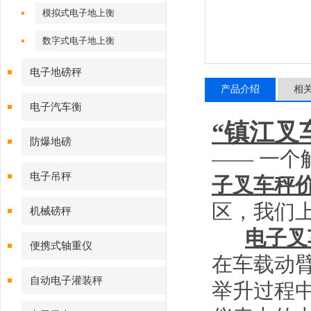
模拟式电子地上衡
数字式电子地上衡
电子地磅秤
产品介绍
相
电子汽车衡
“镇江叉
防爆地磅
——
一个
电子吊秤
子叉车秤
区，我们
机械磅秤
电子叉
便携式轴重仪
在车载动
自动电子灌装秤
举升过程