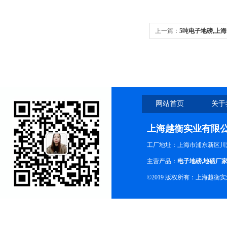
上一篇：
5吨电子地磅,上海
网站首页
关于
上海越衡实业有限
工厂地址：上海市浦东新区川沙
主营产品：
电子地磅
,
地磅厂
©2019 版权所有：上海越衡