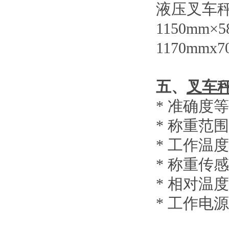
液压叉车
1150mm×
1170mmx7
五、
叉车
*
准确度等
*
称重范围
*
工作温度
*
称重传感
*
相对温度
*
工作电源