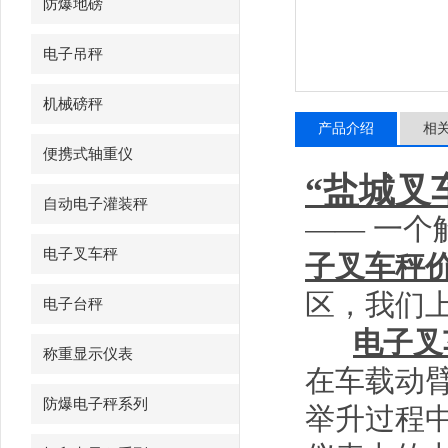
防爆地磅
电子吊秤
机械磅秤
产品介绍
相
便携式轴重仪
“盐城叉
自动电子灌装秤
——
一个
电子叉车秤
子叉车秤
区，我们
电子台秤
电子叉
称重显示仪表
在车载动
防爆电子秤系列
举升过程