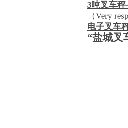
3
吨叉车秤
（
Very resp
电子叉车
“盐城叉
图
图
图