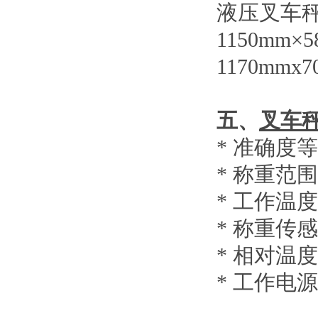
液压叉车
1150mm×
1170mmx7
五、
叉车
*
准确度等
*
称重范围
*
工作温度
*
称重传感
*
相对温度
*
工作电源