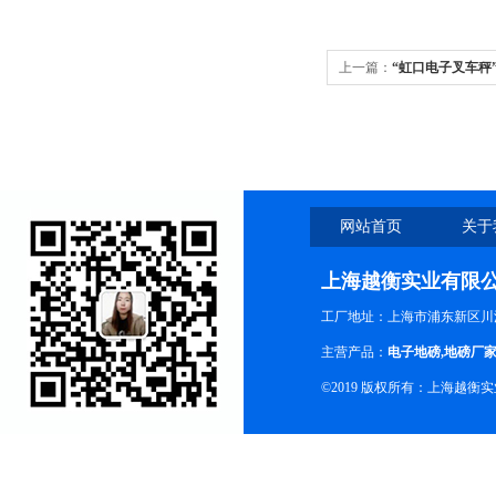
上一篇：
“虹口电子叉车秤”
秤厂家
网站首页
关于
上海越衡实业有限
工厂地址：上海市浦东新区川沙
主营产品：
电子地磅
,
地磅厂
©2019 版权所有：上海越衡