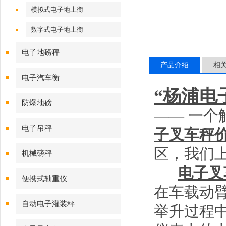
模拟式电子地上衡
数字式电子地上衡
电子地磅秤
产品介绍
相
电子汽车衡
“杨浦电
防爆地磅
——
一个
电子吊秤
子叉车秤
区，我们
机械磅秤
电子叉
便携式轴重仪
在车载动
自动电子灌装秤
举升过程