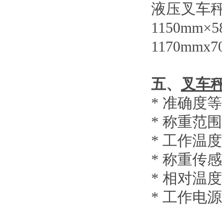
液压叉车
1150mm×
1170mmx7
五、
叉车
*
准确度等
*
称重范围
*
工作温度
*
称重传感
*
相对温度
*
工作电源