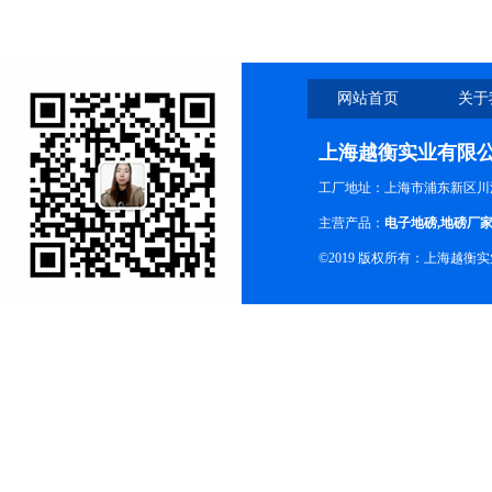
网站首页
关于
上海越衡实业有限
工厂地址：上海市浦东新区川沙
主营产品：
电子地磅
,
地磅厂
©2019 版权所有：上海越衡