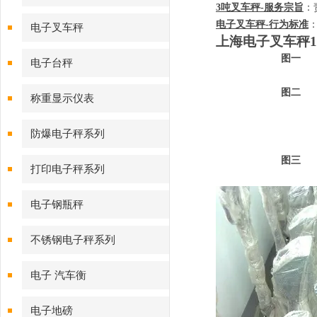
3
吨叉车秤
-
服务宗旨
：
电子叉车秤
-
行为标准
电子叉车秤
上海电子叉车秤
1
图一
电子台秤
图二
称重显示仪表
防爆电子秤系列
图三
打印电子秤系列
电子钢瓶秤
不锈钢电子秤系列
电子 汽车衡
电子地磅