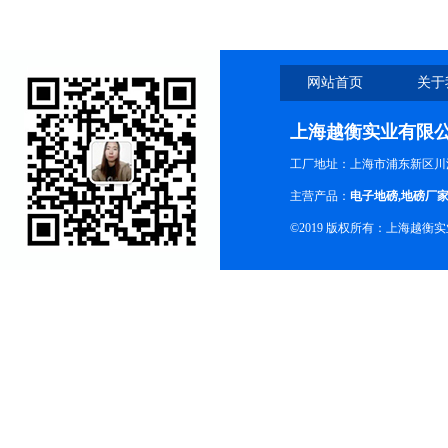
网站首页
关于
上海越衡实业有限
工厂地址：上海市浦东新区川沙
主营产品：
电子地磅
,
地磅厂
©2019 版权所有：上海越衡