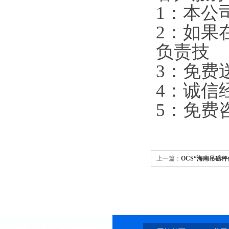
1：本公
2：如果
负责技
3：免费
4：诚信
5：免费
上一篇：
OCS“海南吊磅秤
商”代理