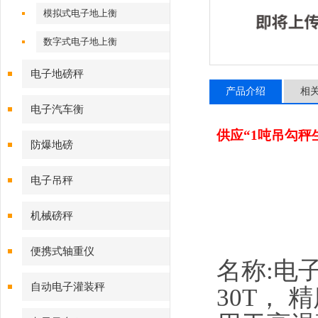
模拟式电子地上衡
数字式电子地上衡
电子地磅秤
产品介绍
相
电子汽车衡
供应“1吨吊勾秤
防爆地磅
电子吊秤
机械磅秤
便携式轴重仪
名称:电
自动电子灌装秤
30T， 