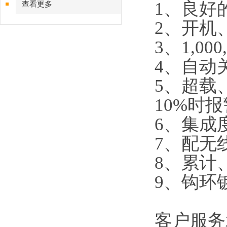
1、良好
查看更多
2、开机
3、1,0
4、自动
5、超载
10%时
6、集成
7、配无
8、累计
9、钩环
客户服务