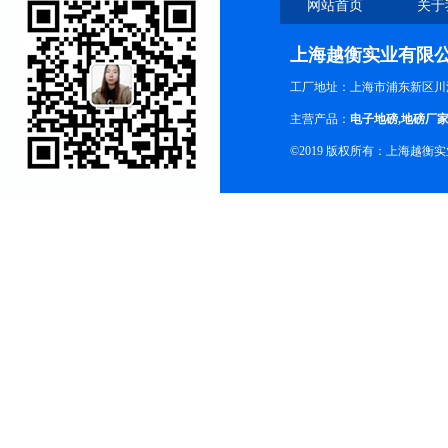
网站首页
关于
上海越衡实业有限
工厂地址：上海市浦东新区川沙
主营产品：
电子地磅
,
地磅厂
©2019 版权所有：上海越衡