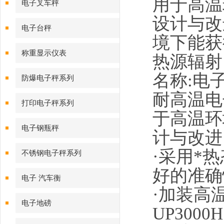
用于高温
电子叉车秤
设计与改
电子台秤
境下能获
称重显示仪表
热源辐射
名称:电
防爆电子秤系列
耐高温电
打印电子秤系列
于高温环
电子钢瓶秤
计与改进
·采用*
不锈钢电子秤系列
好的准确
电子 汽车衡
·加装高
电子地磅
UP300