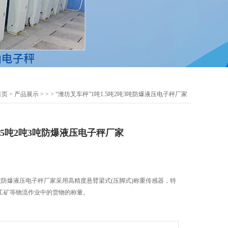
首页
>
产品展示
> >
> “潍坊叉车秤”1吨1.5吨2吨3吨防爆液压电子秤厂家
1.5吨2吨3吨防爆液压电子秤厂家
吨3吨防爆液压电子秤厂家采用高精度悬臂梁式(压脚式)称重传感器，特
工矿等物流作业中的货物的称量。