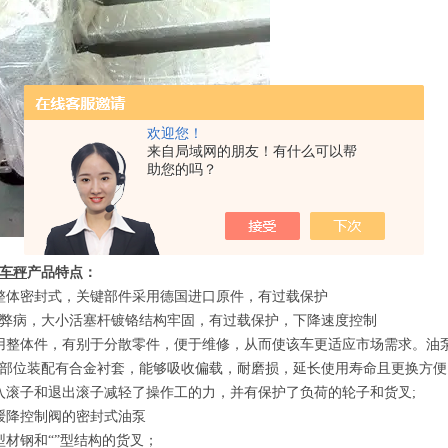
欢迎您！
来自局域网的朋友！有什么可以帮
助您的吗？
车秤
产品特点
：
整体密封式，关键部件采用德国进口原件，有过载保护
的弊病，大小活塞杆镀铬结构牢固，有过载保护，下降速度控制
用整体件，有别于分散零件，便于维修，从而使该车更适应市场需求。油
部位装配有合金衬套，能够吸收偏载，耐磨损，延长使用寿命且更换方便
入滚子和退出滚子减轻了操作工的力，并有保护了负荷的轮子和货叉
;
缓降控制阀的密封式油泵
型材钢和
“”
型结构的货叉；