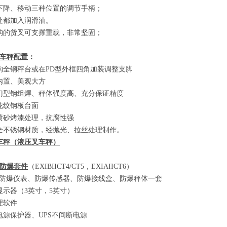
下降、移动三种位置的调节手柄；
处都加入润滑油。
构的货叉可支撑重载，非常坚固；
车秤
配置：
构全钢秤台或在
PD
型外框四角加装调整支脚
内置、美观大方
门型钢组焊、秤体强度高、充分保证精度
花纹钢板台面
喷砂烤漆处理，抗腐性强
全不锈钢材质，经抛光、拉丝处理制作。
车秤
（
液压叉车秤
）
防爆套件
（EXIBIICT4/CT5
，
EXIAIICT6）
防爆仪表、防爆传感器、防爆接线盒、防爆秤体一套
显示器
（3
英寸，
5
英寸
）
理软件
电源保护器、
UPS
不间断电源