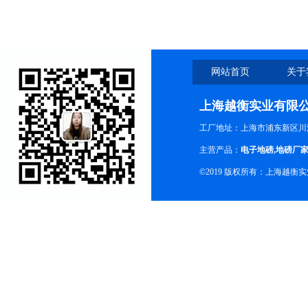
网站首页
关于
上海越衡实业有限
工厂地址：上海市浦东新区川沙
主营产品：
电子地磅
,
地磅厂
©2019 版权所有：上海越衡