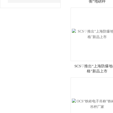
衡“地磅秤
SCS♡推出“上海防爆
格”新品上市