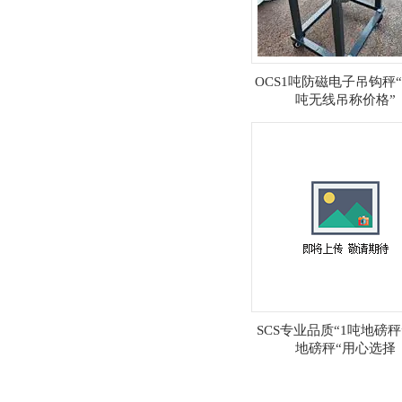
OCS1吨防磁电子吊钩秤
吨无线吊称价格”
SCS专业品质“1吨地磅秤
地磅秤“用心选择