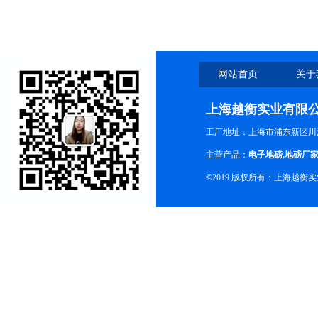
网站首页
关于
上海越衡实业有限
工厂地址：上海市浦东新区川沙
主营产品：
电子地磅
,
地磅厂
©2019 版权所有：上海越衡