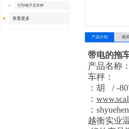
打印电子叉车秤
查看更多
产品介绍
相
带电的拖
产品名称
车秤：
：胡
/ -80
：
www.scal
：
shyuehe
越衡实业