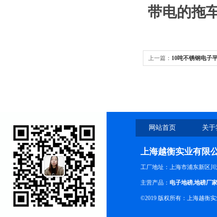
带电的拖
上一篇：
10吨不锈钢电子
网站首页
关于
上海越衡实业有限
工厂地址：上海市浦东新区川沙
主营产品：
电子地磅
,
地磅厂
©2019 版权所有：上海越衡