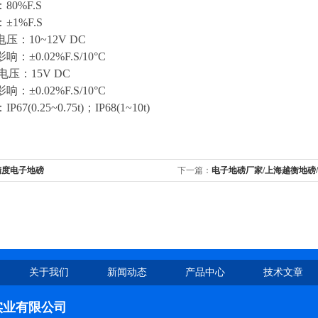
0%F.S
平衡：±1%F.S
压：10~12V DC
影响：±0.02%F.S/10°C
电压：15V DC
影响：±0.02%F.S/10°C
7(0.25~0.75t)；IP68(1~10t)
精度电子地磅
下一篇：
电子地磅厂家/上海越衡地磅
关于我们
新闻动态
产品中心
技术文章
实业有限公司