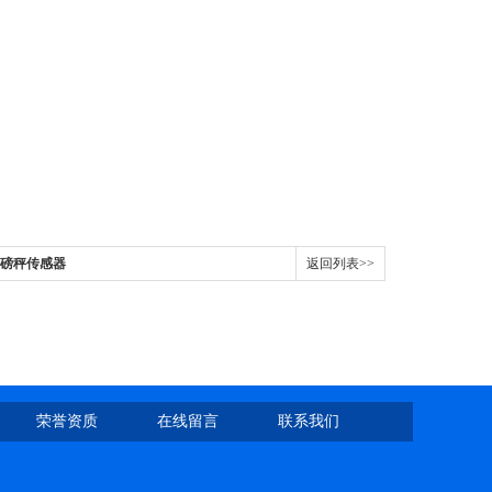
/磅秤传感器
返回列表>>
荣誉资质
在线留言
联系我们