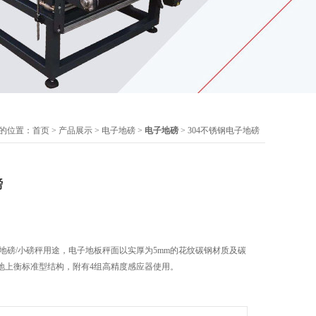
的位置：
首页
>
产品展示
>
电子地磅
>
电子地磅
> 304不锈钢电子地磅
磅
碳钢地磅/小磅秤用途，电子地板秤面以实厚为5mm的花纹碳钢材质及碳
地上衡标准型结构，附有4组高精度感应器使用。