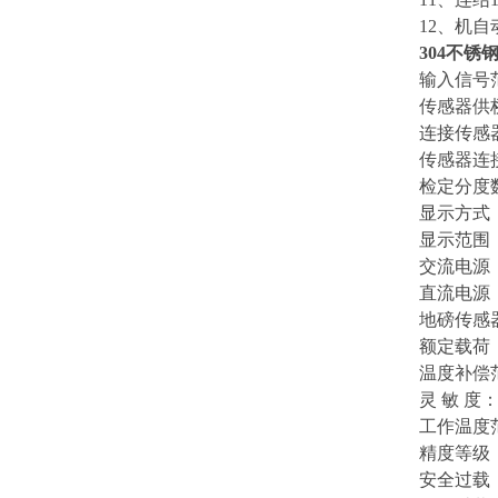
12、机
304不锈
输入信号范
传感器供
连接传感器
传感器连
检定分度数
显示方式
显示范围：-9
交流电源：A
直流电源：
地磅传感
额定载荷：0
温度补偿范围
灵 敏 度：3.0
工作温度范围
精度
安全过载：1