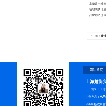
车衡是一种
较理想的计
品牌创造价值，
上一篇：
黄浦
衡
网站首页
上海越衡
工厂地址：上海
主营产品：
电子
©2019 版权