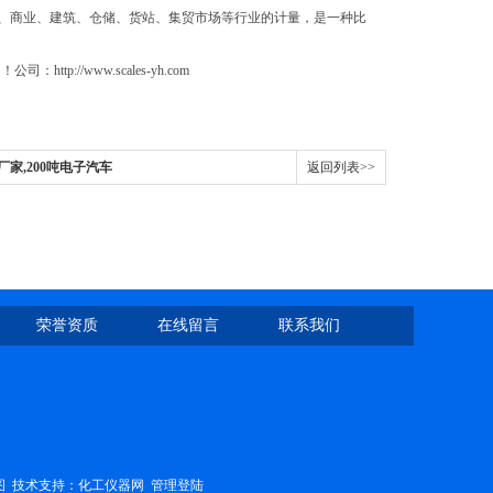
、商业、建筑、仓储、货站、集贸市场等行业的计量，是一种比
//www.scales-yh.com
家,200吨电子汽车
返回列表>>
荣誉资质
在线留言
联系我们
图
技术支持：
化工仪器网
管理登陆