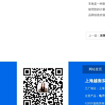
车衡是一种
较理想的计
品牌创造价值，
上一篇：
东营
车衡
网站首页
上海越衡
工厂地址：上海
主营产品：
电子
©2019 版权