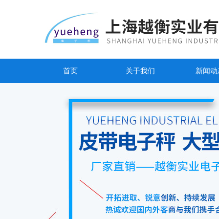
首页
关于我们
新闻动