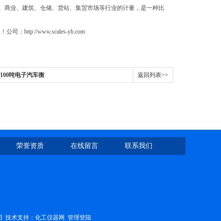
、商业、建筑、仓储、货站、集贸市场等行业的计量，是一种比
//www.scales-yh.com
100吨电子汽车衡
返回列表>>
荣誉资质
在线留言
联系我们
图
技术支持：
化工仪器网
管理登陆