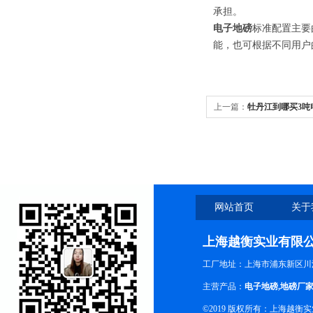
承担。
电子地磅
标准配置主要
能，也可根据不同用户
上一篇：
牡丹江到哪买3吨
（牡丹江3吨地衡）包安装
网站首页
关于
上海越衡实业有限
工厂地址：上海市浦东新区川沙
主营产品：
电子地磅
,
地磅厂
©2019 版权所有：上海越衡