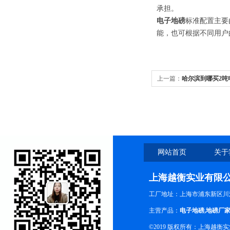
承担。
电子地磅
标准配置主要
能，也可根据不同用户
上一篇：
哈尔滨到哪买2吨
（哈尔滨2吨地衡）包安装
网站首页
关于
上海越衡实业有限
工厂地址：上海市浦东新区川沙
主营产品：
电子地磅
,
地磅厂
©2019 版权所有：上海越衡