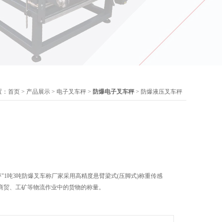
置：
首页
>
产品展示
>
电子叉车秤
>
防爆电子叉车秤
> 防爆液压叉车秤
秤"1吨3吨防爆叉车称厂家采用高精度悬臂梁式(压脚式)称重传感
商贸、工矿等物流作业中的货物的称量。