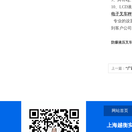
10
、
LCD
液
电子叉车秤
专业的设置
到客户公司
防爆液压叉
上一篇：
“广
网站首页
上海越衡