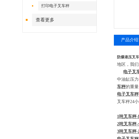
打印电子叉车秤
查看更多
产品介绍
防爆液压叉
地区，我们
电子叉
中油缸压力
车秤
的重量
电子叉车秤
叉车秤
24
小
1
吨叉车秤
-
2
吨叉车秤
-
3
吨叉车秤
-
电子叉车秤