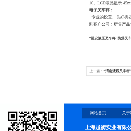
10
、
LCD
液晶显示
45m
电子叉车秤：
专业的设置、良好机器
到客户公司；所售产品
“延安液压叉车秤"防爆叉
上一篇：
“渭南液压叉车秤”
家
网站首页
关于
上海越衡实业有限