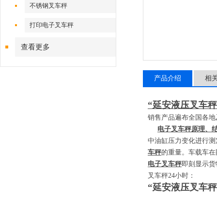
不锈钢叉车秤
打印电子叉车秤
查看更多
产品介绍
相
“延安液压叉车
销售产品遍布全国各地
电子叉车秤原理、
中油缸压力变化进行测
车秤
的重量。车载车在
电子叉车秤
即刻显示货
叉车秤
24
小时：
“延安液压叉车秤