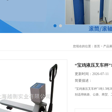
您现在的位置：
首页
>
产品
“宝鸡液压叉车秤”
更新时间：2026-07-11
简要描述：
“宝鸡液压叉车秤"1吨1.5
别适用铁路、公路、商贸、