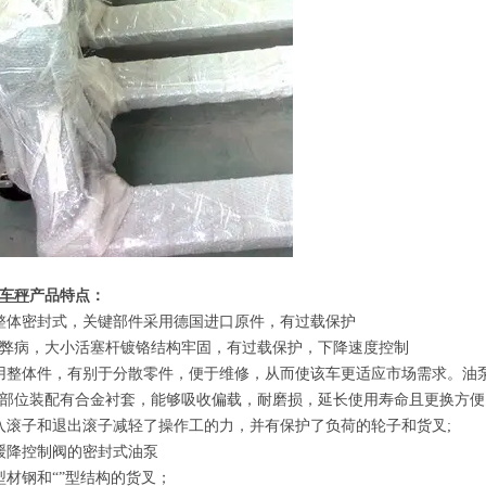
车秤
产品特点
：
整体密封式，关键部件采用德国进口原件，有过载保护
的弊病，大小活塞杆镀铬结构牢固，有过载保护，下降速度控制
用整体件，有别于分散零件，便于维修，从而使该车更适应市场需求。油
部位装配有合金衬套，能够吸收偏载，耐磨损，延长使用寿命且更换方便
入滚子和退出滚子减轻了操作工的力，并有保护了负荷的轮子和货叉
;
缓降控制阀的密封式油泵
型材钢和
“”
型结构的货叉；