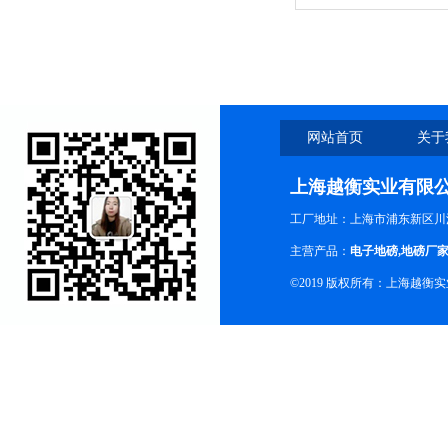
网站首页
关于
上海越衡实业有限
工厂地址：上海市浦东新区川沙
主营产品：
电子地磅
,
地磅厂
©2019 版权所有：上海越衡