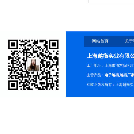
家
网站首页
关于
上海越衡实业有限
工厂地址：上海市浦东新区川沙
主营产品：
电子地磅
,
地磅厂
©2019 版权所有：上海越衡