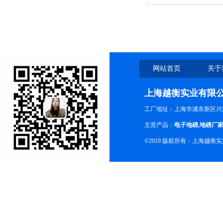
称厂家
网站首页
关于
上海越衡实业有限
工厂地址：上海市浦东新区川沙
主营产品：
电子地磅
,
地磅厂
©2019 版权所有：上海越衡