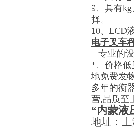
9
、具有
kg
择。
10
、
LCD
电子叉车
专业的设
*、价格
地免费发
多年的衡
营
,
品质至
“内蒙液
地址：上