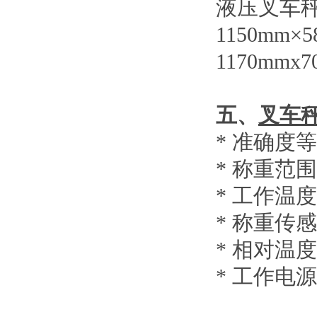
液压叉车
1150mm×
1170mmx7
五、
叉车
*
准确度等
*
称重范围
*
工作温度
*
称重传感
*
相对温度
*
工作电源