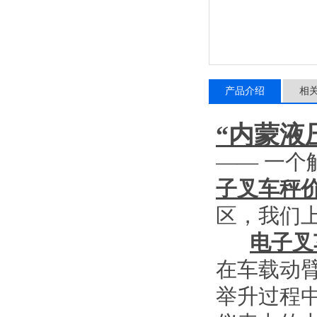
产品介绍
相
“内蒙液
——
一个
子叉车秤
区，我们
电子叉
在车载动
举升过程