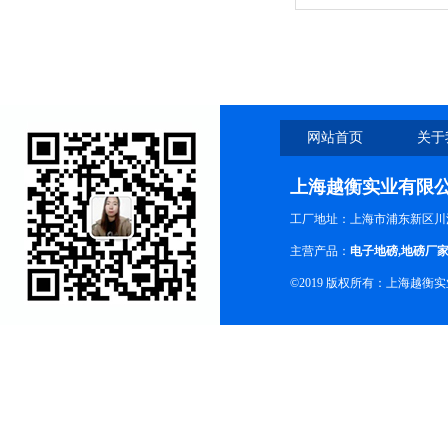
称厂家
网站首页
关于
上海越衡实业有限
工厂地址：上海市浦东新区川沙
主营产品：
电子地磅
,
地磅厂
©2019 版权所有：上海越衡