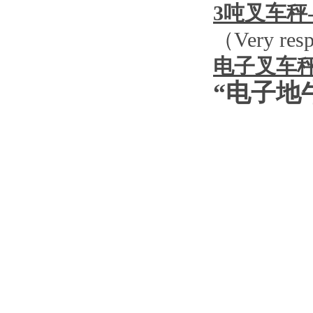
3
吨叉车秤
（
Very resp
电子叉车
“电子地
图
图
图