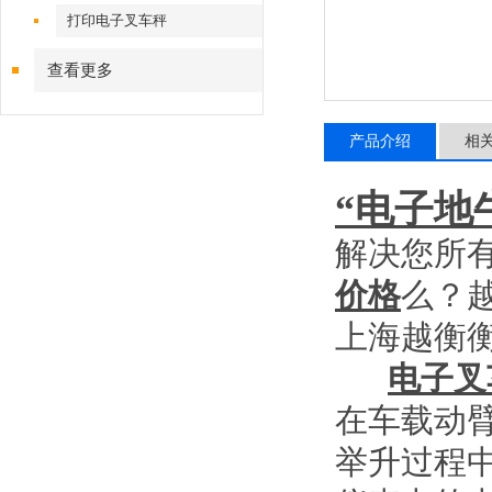
打印电子叉车秤
查看更多
产品介绍
相
“电子地
解决您所
价格
么？
上海越衡
电子叉
在车载动
举升过程