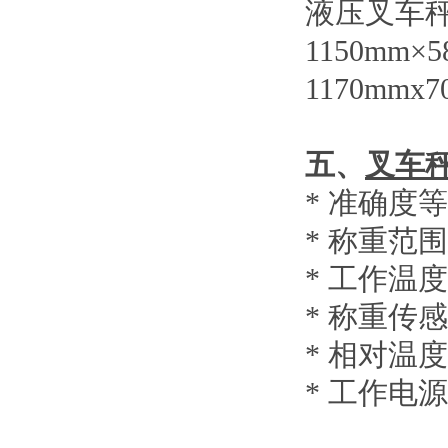
液压叉车
1150mm×
1170mmx7
五、
叉车
*
准确度等
*
称重范围
*
工作温度
*
称重传感
*
相对温度
*
工作电源