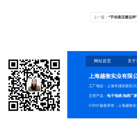
上一篇：
“手动液压搬运秤”
秤厂家
网站首页
关于
上海越衡实业有限
工厂地址：上海市浦东新区川沙
主营产品：
电子地磅
,
地磅厂
©2019 版权所有：上海越衡