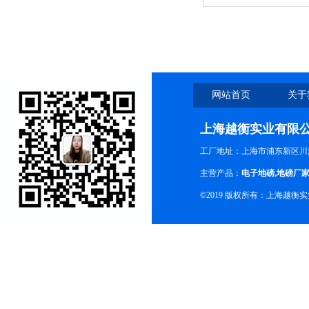
网站首页
关于
上海越衡实业有限
工厂地址：上海市浦东新区川沙
主营产品：
电子地磅
,
地磅厂
©2019 版权所有：上海越衡