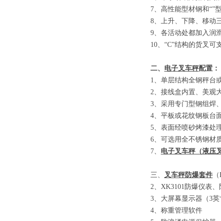
7
、
高性能型材钢和
“”
8
、
上升、下降、移动
9
、
各活动处都加入润
10
、
“C”
结构的货叉可
二、
电子叉车秤
配置：
1
、单层结构全钢秤台
2
、接线盒内置、美观
3
、采用专门型钢组焊
4
、平板或花纹钢板台
5
、表面经喷砂烤漆处
6
、可选用全不锈钢材
7
、
电子叉车秤
（
液压
三、
叉车秤防爆套件
（E
2
、
XK3101
防爆仪表、
3
、大屏幕显示器
（3
英
4
、称重管理软件