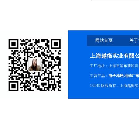
家
网站首页
关于
上海越衡实业有限
工厂地址：上海市浦东新区川沙
主营产品：
电子地磅
,
地磅厂
©2019 版权所有：上海越衡